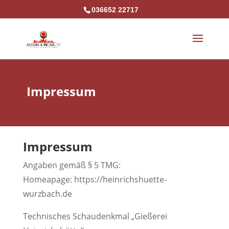
036652 22717
Impressum
Impressum
Angaben gemäß § 5 TMG:
Homeapage: https://heinrichshuette-
wurzbach.de
Technisches Schaudenkmal „Gießerei