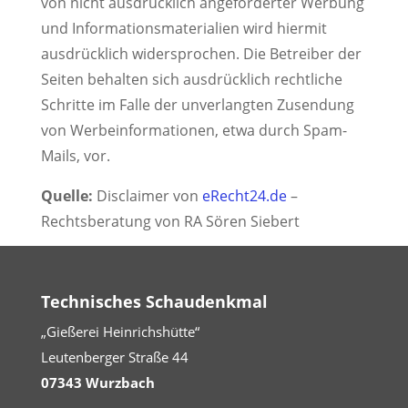
von nicht ausdrücklich angeforderter Werbung
und Informationsmaterialien wird hiermit
ausdrücklich widersprochen. Die Betreiber der
Seiten behalten sich ausdrücklich rechtliche
Schritte im Falle der unverlangten Zusendung
von Werbeinformationen, etwa durch Spam-
Mails, vor.
Quelle:
Disclaimer von
eRecht24.de
–
Rechtsberatung von RA Sören Siebert
Technisches Schaudenkmal
„Gießerei Heinrichshütte“
Leutenberger Straße 44
07343 Wurzbach