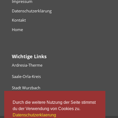
Impressum
Datenschutzerklärung
Kontakt
Home
Wichtige Links
Ardresia-Therme
Saale-Orla-Kreis
Stadt Wurzbach
Durch die weitere Nutzung der Seite stimmst
du der Verwendung von Cookies zu.
Datenschutzerklaerung