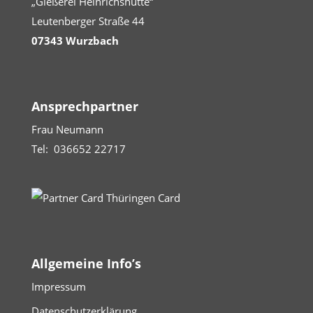
„Gießerei Heinrichshütte“
Leutenberger Straße 44
07343 Wurzbach
Ansprechpartner
Frau Neumann
Tel: 036652 22717
Allgemeine Info’s
Impressum
Datenschutzerklärung